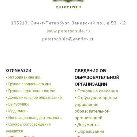
195213, Санкт-Петербург, Заневский пр., д.53, к.2
www.peterschule.ru
peterschule@yandex.ru
СВЕДЕНИЯ ОБ
О ГИМНАЗИИ
ОБРАЗОВАТЕЛЬНОЙ
• История гимназии
ОРГАНИЗАЦИИ
• Группа продленного дня
• Основные сведения
• Группа подготовки к школе
• Структура и органы
• Дополнительное образование
управления
• Выпускники
образовательной
• Медалисты
организацией
• Инновационная деятельность
• Документы
• Службы сопровождения
• Образование
учащихся