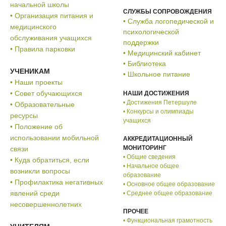
начальной школы
СЛУЖБЫ СОПРОВОЖДЕНИЯ
• Организация питания и
• Служба логопедической и
медицинского
психологической
обслуживания учащихся
поддержки
• Правила парковки
• Медицинский кабинет
• Библиотека
УЧЕНИКАМ
• Школьное питание
• Наши проекты
• Совет обучающихся
НАШИ ДОСТИЖЕНИЯ
• Достижения Петершуле
• Образовательные
• Конкурсы и олимпиады
ресурсы
учащихся
• Положение об
использовании мобильной
АККРЕДИТАЦИОННЫЙ
МОНИТОРИНГ
связи
• Общие сведения
• Куда обратиться, если
• Начальное общее
возникли вопросы
образование
• Профилактика негативных
• Основное общее образование
явлений среди
• Среднее общее образование
несовершеннолетних
ПРОЧЕЕ
• Функциональная грамотность